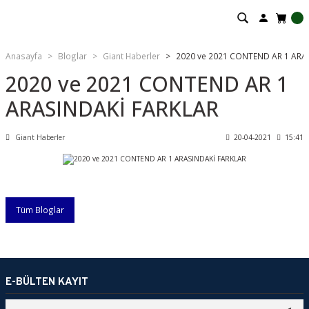
Anasayfa
Bloglar
Giant Haberler
2020 ve 2021 CONTEND AR 1 ARA
2020 ve 2021 CONTEND AR 1
ARASINDAKİ FARKLAR
Giant Haberler
20-04-2021
15:41
Tüm Bloglar
E-BÜLTEN KAYIT