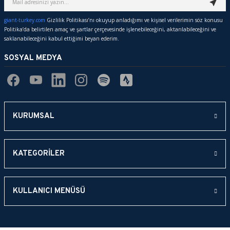
giant-turkey.com
Gizlilik Politikası’nı okuyup anladığımı ve kişisel verilerimin söz konusu
Politika’da belirtilen amaç ve şartlar çerçevesinde işlenebileceğini, aktarılabileceğini ve
saklanabileceğini kabul ettiğimi beyan ederim.
SOSYAL MEDYA
KURUMSAL
KATEGORİLER
KULLANICI MENÜSÜ