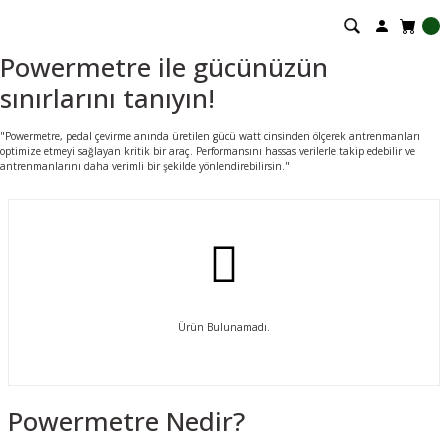
Powermetre ile gücünüzün
sınırlarını tanıyın!
"Powermetre, pedal çevirme anında üretilen gücü watt cinsinden ölçerek antrenmanları
optimize etmeyi sağlayan kritik bir araç. Performansını hassas verilerle takip edebilir ve
antrenmanlarını daha verimli bir şekilde yönlendirebilirsin."
Ürün Bulunamadı.
Powermetre Nedir?