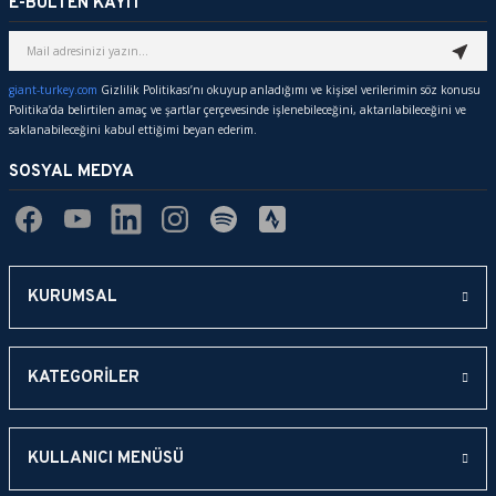
E-BÜLTEN KAYIT
giant-turkey.com
Gizlilik Politikası’nı okuyup anladığımı ve kişisel verilerimin söz konusu
Politika’da belirtilen amaç ve şartlar çerçevesinde işlenebileceğini, aktarılabileceğini ve
saklanabileceğini kabul ettiğimi beyan ederim.
SOSYAL MEDYA
KURUMSAL
KATEGORİLER
KULLANICI MENÜSÜ