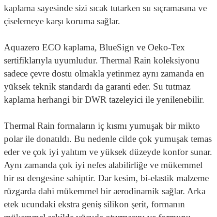
kaplama sayesinde sizi sıcak tutarken su sıçramasına ve
çiselemeye karşı koruma sağlar.
Aquazero ECO kaplama, BlueSign ve Oeko-Tex
sertifiklarıyla uyumludur. Thermal Rain koleksiyonu
sadece çevre dostu olmakla yetinmez aynı zamanda en
yüksek teknik standardı da garanti eder. Su tutmaz
kaplama herhangi bir DWR tazeleyici ile yenilenebilir.
Thermal Rain formaların iç kısmı yumuşak bir mikto
polar ile donatıldı. Bu nedenle cilde çok yumuşak temas
eder ve çok iyi yalıtım ve yüksek düzeyde konfor sunar.
Aynı zamanda çok iyi nefes alabilirliğe ve mükemmel
bir ısı dengesine sahiptir. Dar kesim, bi-elastik malzeme
rüzgarda dahi mükemmel bir aerodinamik sağlar. Arka
etek ucundaki ekstra geniş silikon şerit, formanın