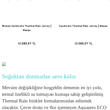
Women Syndicate Thermal Rain Jersey |
Syndicate Thermal Rain Jersey | Mango
Mango
12.085,57 TL
12.085,57 TL
Soğuktan donmadan aero kalın
Mevsim değişikliğine hoşgeldin demenin en iyi yolu,
termal özellikli su tutmayan kumaşa sahip geliştirilmiş
Thermal Rain bisiklet formalarımızdan edinmek
olacaktır. Çevre dostu ve flor içermeyen Aquazero ECO