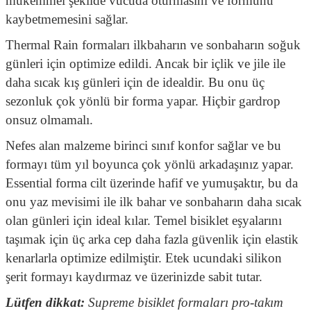
mükemmel şekilde vücuda oturmasını ve formunu
kaybetmemesini sağlar.
Thermal Rain formaları ilkbaharın ve sonbaharın soğuk
günleri için optimize edildi. Ancak bir içlik ve jile ile
daha sıcak kış günleri için de idealdir. Bu onu üç
sezonluk çok yönlü bir forma yapar. Hiçbir gardrop
onsuz olmamalı.
Nefes alan malzeme birinci sınıf konfor sağlar ve bu
formayı tüm yıl boyunca çok yönlü arkadaşınız yapar.
Essential forma cilt üzerinde hafif ve yumuşaktır, bu da
onu yaz mevisimi ile ilk bahar ve sonbaharın daha sıcak
olan günleri için ideal kılar. Temel bisiklet eşyalarını
taşımak için üç arka cep daha fazla güvenlik için elastik
kenarlarla optimize edilmiştir. Etek ucundaki silikon
şerit formayı kaydırmaz ve üzerinizde sabit tutar.
Lütfen dikkat:
Supreme bisiklet formaları pro-takım