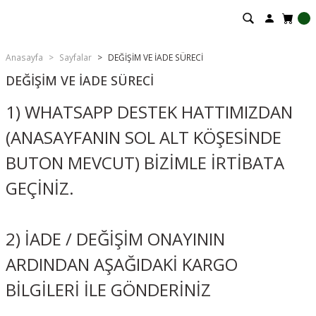
Anasayfa
Sayfalar
DEĞİŞİM VE İADE SÜRECİ
DEĞİŞİM VE İADE SÜRECİ
1) WHATSAPP DESTEK HATTIMIZDAN
(ANASAYFANIN SOL ALT KÖŞESİNDE
BUTON MEVCUT) BİZİMLE İRTİBATA
GEÇİNİZ.
2) İADE / DEĞİŞİM ONAYININ
ARDINDAN AŞAĞIDAKİ KARGO
BİLGİLERİ İLE GÖNDERİNİZ