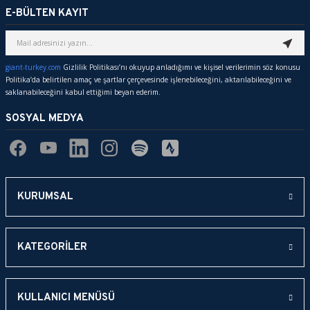
E-BÜLTEN KAYIT
giant-turkey.com
Gizlilik Politikası’nı okuyup anladığımı ve kişisel verilerimin söz konusu
Politika’da belirtilen amaç ve şartlar çerçevesinde işlenebileceğini, aktarılabileceğini ve
saklanabileceğini kabul ettiğimi beyan ederim.
SOSYAL MEDYA
KURUMSAL
KATEGORİLER
KULLANICI MENÜSÜ