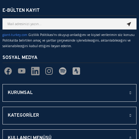
E-BÜLTEN KAYIT
giant-turkey.com
Gizlilik Politikası’nı okuyup anladığımı ve kişisel verilerimin söz konusu
Politika’da belirtilen amaç ve şartlar çerçevesinde işlenebileceğini, aktarılabileceğini ve
saklanabileceğini kabul ettiğimi beyan ederim.
SOSYAL MEDYA
KURUMSAL
KATEGORİLER
KULLANICI MENÜSÜ