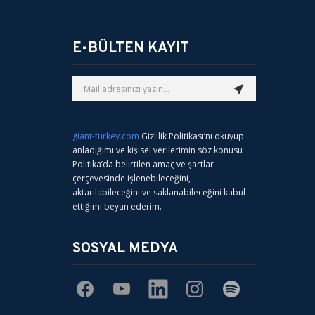
E-BÜLTEN KAYIT
giant-turkey.com
Gizlilik Politikası’nı okuyup
anladığımı ve kişisel verilerimin söz konusu
Politika’da belirtilen amaç ve şartlar
çerçevesinde işlenebileceğini,
aktarılabileceğini ve saklanabileceğini kabul
ettiğimi beyan ederim.
SOSYAL MEDYA