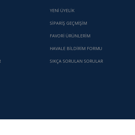
YENİ ÜYELİK
SİPARİŞ GEÇMİŞİM
FAVORİ ÜRÜNLERİM
HAVALE BİLDİRİM FORMU
R
SIKÇA SORULAN SORULAR