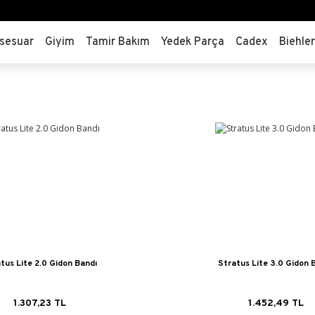
sesuar
Giyim
Tamir Bakım
Yedek Parça
Cadex
Biehle
tus Lite 2.0 Gidon Bandı
Stratus Lite 3.0 Gidon 
1.307,23 TL
1.452,49 TL