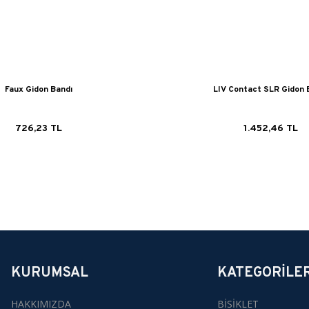
Faux Gidon Bandı
LIV Contact SLR Gidon 
726,23 TL
1.452,46 TL
KURUMSAL
KATEGORİLE
HAKKIMIZDA
BİSİKLET