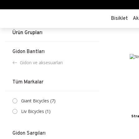
Bisiklet
Ak
Ürün Grupları
Gidon Bantları
Gidon ve aksesuarları
Tüm Markalar
Giant Bicycles (7)
Liv Bicycles (1)
Stra
Gidon Sargıları