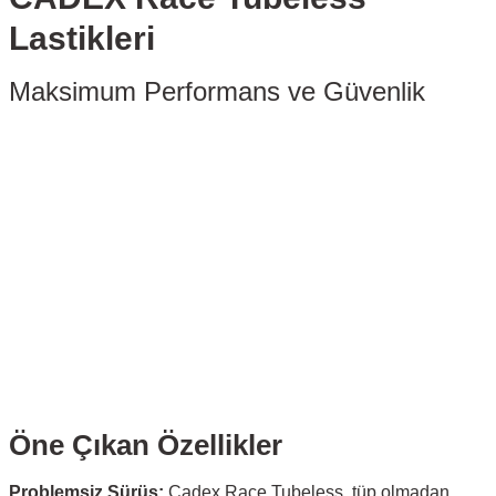
Lastikleri
Maksimum Performans ve Güvenlik
Öne Çıkan Özellikler
Problemsiz Sürüş:
Cadex Race Tubeless, tüp olmadan