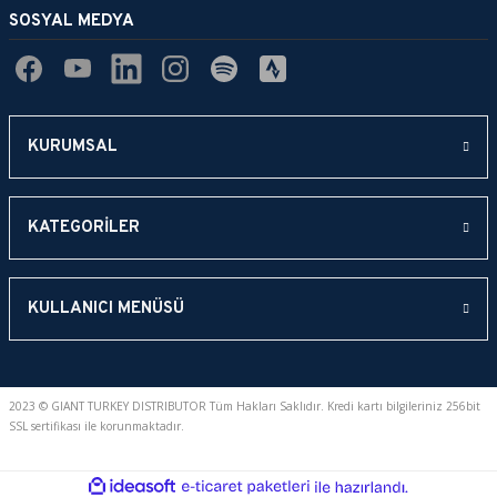
SOSYAL MEDYA
KURUMSAL
KATEGORİLER
KULLANICI MENÜSÜ
2023 © GIANT TURKEY DISTRIBUTOR Tüm Hakları Saklıdır. Kredi kartı bilgileriniz 256bit
SSL sertifikası ile korunmaktadır.
ideasoft
ile
e-