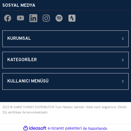
SOSYAL MEDYA
KURUMSAL
KATEGORİLER
KULLANICI MENÜSÜ
2023 © GIANT TURKEY DISTRIBUTOR Tüm Hakları Saklıdır. Kredi kartı bilgileriniz 256bit
SSL sertifikası ile korunmaktadır.
ideasoft
ile
e-