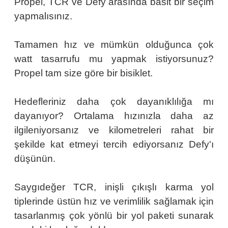
Propel, TCR ve Defy arasında basit bir seçim
yapmalısınız.
Tamamen hız ve mümkün olduğunca çok
watt tasarrufu mu yapmak istiyorsunuz?
Propel tam size göre bir bisiklet.
Hedefleriniz daha çok dayanıklılığa mı
dayanıyor? Ortalama hızınızla daha az
ilgileniyorsanız ve kilometreleri rahat bir
şekilde kat etmeyi tercih ediyorsanız Defy'ı
düşünün.
Saygıdeğer TCR, inişli çıkışlı karma yol
tiplerinde üstün hız ve verimlilik sağlamak için
tasarlanmış çok yönlü bir yol paketi sunarak