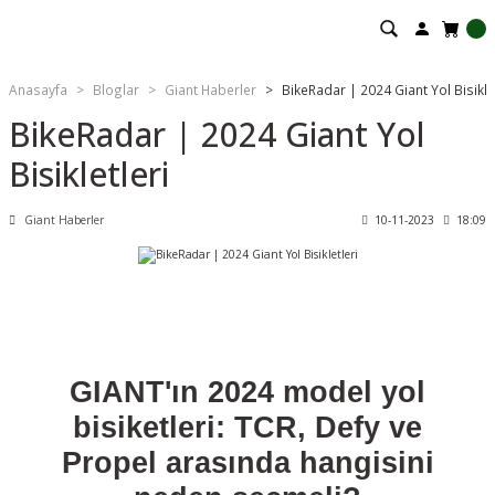
Anasayfa
Bloglar
Giant Haberler
BikeRadar | 2024 Giant Yol Bisiklet
BikeRadar | 2024 Giant Yol
Bisikletleri
Giant Haberler
10-11-2023
18:09
GIANT'ın 2024 model yol
bisiketleri: TCR, Defy ve
Propel arasında hangisini