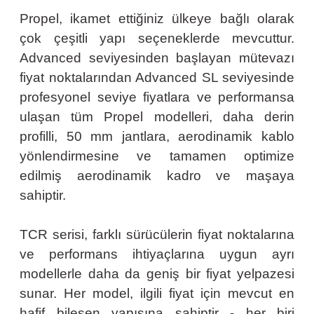
Propel, ikamet ettiğiniz ülkeye bağlı olarak
çok çeşitli yapı seçeneklerde mevcuttur.
Advanced seviyesinden başlayan mütevazı
fiyat noktalarından Advanced SL seviyesinde
profesyonel seviye fiyatlara ve performansa
ulaşan tüm Propel modelleri, daha derin
profilli, 50 mm jantlara, aerodinamik kablo
yönlendirmesine ve tamamen optimize
edilmiş aerodinamik kadro ve maşaya
sahiptir.
TCR serisi, farklı sürücülerin fiyat noktalarına
ve performans ihtiyaçlarına uygun ayrı
modellerle daha da geniş bir fiyat yelpazesi
sunar. Her model, ilgili fiyat için mevcut en
hafif bileşen yapısına sahiptir - her biri