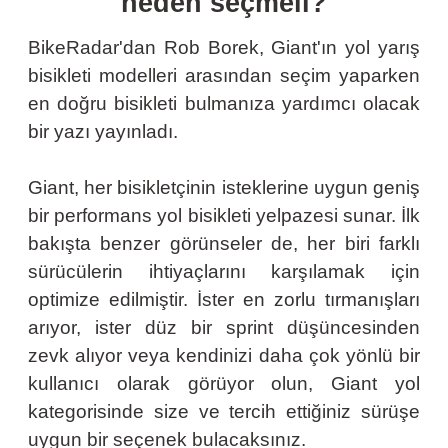
neden seçmeli?
BikeRadar'dan Rob Borek, Giant'ın yol yarış
bisikleti modelleri arasından seçim yaparken
en doğru bisikleti bulmanıza yardımcı olacak
bir yazı yayınladı.
Giant, her bisikletçinin isteklerine uygun geniş
bir performans yol bisikleti yelpazesi sunar. İlk
bakışta benzer görünseler de, her biri farklı
sürücülerin ihtiyaçlarını karşılamak için
optimize edilmiştir. İster en zorlu tırmanışları
arıyor, ister düz bir sprint düşüncesinden
zevk alıyor veya kendinizi daha çok yönlü bir
kullanıcı olarak görüyor olun, Giant yol
kategorisinde size ve tercih ettiğiniz sürüşe
uygun bir seçenek bulacaksınız.