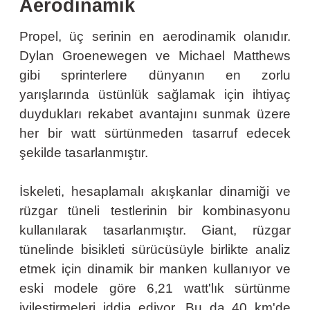
Aerodinamik
Propel, üç serinin en aerodinamik olanıdır.
Dylan Groenewegen ve Michael Matthews
gibi sprinterlere dünyanın en zorlu
yarışlarında üstünlük sağlamak için ihtiyaç
duydukları rekabet avantajını sunmak üzere
her bir watt sürtünmeden tasarruf edecek
şekilde tasarlanmıştır.
İskeleti, hesaplamalı akışkanlar dinamiği ve
rüzgar tüneli testlerinin bir kombinasyonu
kullanılarak tasarlanmıştır. Giant, rüzgar
tünelinde bisikleti sürücüsüyle birlikte analiz
etmek için dinamik bir manken kullanıyor ve
eski modele göre 6,21 watt'lık sürtünme
iyileştirmeleri iddia ediyor. Bu da 40 km'de