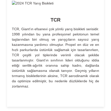
TCR
TCR, Giant'ın efsanevi çok yönlü yarış bisikleti serisidir.
1998 yılından bu yana profesyonel pelotonun temel
taşlarından biri olmuş ve yarışçıların sayısız yarış
kazanmasına yardımcı olmuştur. Propel en düz ve en
hızlı parkurlarda üstünlük sağlamak için tasarlanırken,
TCR çeşitli yol tiplerinde verimli olacak şekilde
tasarlanmıştır. Giant'ın sınıfının lideri olduğunu iddia
ettiği sertlik-ağırlık oranına sahip kadro, dağlarda
üstünlük sağlamasına olanak tanıyor. Geçmiş yılların
tırmanış bisikletlerinin aksine, TCR aerodinamik olarak
da optimize edilmiştir, bu nedenle düzlüklerde hiç de
zorlanmaz.