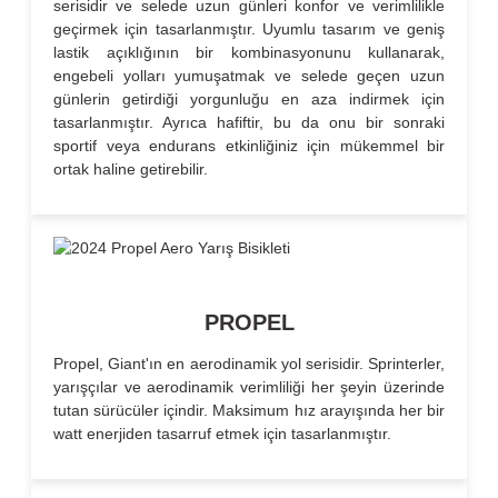
serisidir ve selede uzun günleri konfor ve verimlilikle
geçirmek için tasarlanmıştır. Uyumlu tasarım ve geniş
lastik açıklığının bir kombinasyonunu kullanarak,
engebeli yolları yumuşatmak ve selede geçen uzun
günlerin getirdiği yorgunluğu en aza indirmek için
tasarlanmıştır. Ayrıca hafiftir, bu da onu bir sonraki
sportif veya endurans etkinliğiniz için mükemmel bir
ortak haline getirebilir.
PROPEL
Propel, Giant'ın en aerodinamik yol serisidir. Sprinterler,
yarışçılar ve aerodinamik verimliliği her şeyin üzerinde
tutan sürücüler içindir. Maksimum hız arayışında her bir
watt enerjiden tasarruf etmek için tasarlanmıştır.