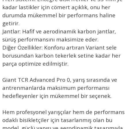
kadar lastikler için cömert açıklık, onu her
durumda mükemmel bir performans haline
getirir.
Jantlar: Hafif ve aerodinamik karbon jantlar,
sürüş performansını maksimize eder.
Diğer Özellikler: Konforu artıran Variant sele
borusundan karbon tekerlek setine kadar her
parça optimize edilmiştir.
Giant TCR Advanced Pro 0, yarış sırasında ve
antrenmanlarda maksimum performansı
hedefleyenler için mükemmel bir seçenek.
Hem profesyonel yarışçılar hem de performans
odaklı bisikletçiler için tasarlanmış olan bu
model, güçlü yapısı ve aerodinamik tasarımıyla