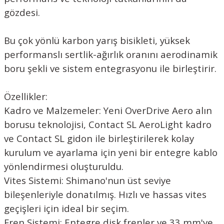
gözdesi.
Bu çok yönlü karbon yarış bisikleti, yüksek
performanslı sertlik-ağırlık oranını aerodinamik
boru şekli ve sistem entegrasyonu ile birleştirir.
Özellikler:
Kadro ve Malzemeler: Yeni OverDrive Aero alın
borusu teknolojisi, Contact SL AeroLight kadro
ve Contact SL gidon ile birleştirilerek kolay
kurulum ve ayarlama için yeni bir entegre kablo
yönlendirmesi oluşturuldu.
Vites Sistemi: Shimano'nun üst seviye
bileşenleriyle donatılmış. Hızlı ve hassas vites
geçişleri için ideal bir seçim.
Fren Sistemi: Entegre disk frenler ve 33 mm'ye