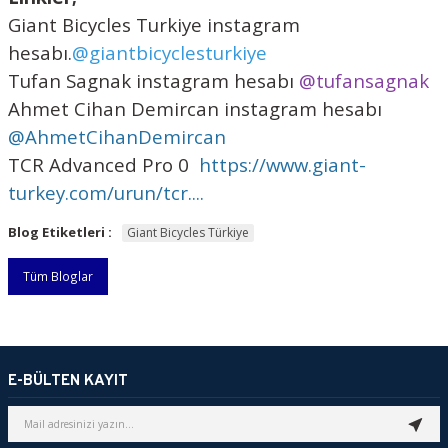
Giant Bicycles Turkiye instagram
hesabı.
@giantbicyclesturkiye
Tufan Sagnak instagram hesabı
@tufansagnak
Ahmet Cihan Demircan instagram hesabı
@AhmetCihanDemircan
TCR Advanced Pro 0 ⁠
https://www.giant-
turkey.com/urun/tcr....
Blog Etiketleri :
Giant Bicycles Türkiye
Tüm Bloglar
E-BÜLTEN KAYIT