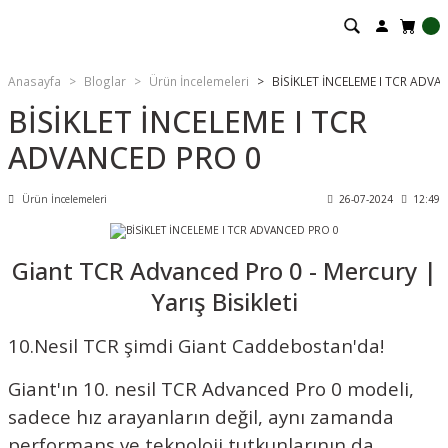
Anasayfa
Bloglar
Ürün İncelemeleri
BİSİKLET İNCELEME I TCR ADV
BİSİKLET İNCELEME I TCR
ADVANCED PRO 0
Ürün İncelemeleri
26-07-2024
12:49
Giant TCR Advanced Pro 0 - Mercury |
Yarış Bisikleti
10.Nesil TCR şimdi Giant Caddebostan'da!
Giant'ın 10. nesil TCR Advanced Pro 0 modeli,
sadece hız arayanların değil, aynı zamanda
performans ve teknoloji tutkunlarının da