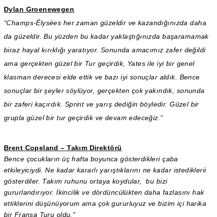
Dylan Groenewegen
“Champs-Élysées her zaman güzeldir ve kazandığınızda daha
da güzeldir. Bu yüzden bu kadar yaklaştığınızda başaramamak
biraz hayal kırıklığı yaratıyor. Sonunda amacımız zafer değildi
ama gerçekten güzel bir Tur geçirdik, Yates ile iyi bir genel
klasman derecesi elde ettik ve bazı iyi sonuçlar aldık. Bence
sonuçlar bir şeyler söylüyor, gerçekten çok yakındık, sonunda
bir zaferi kaçırdık. Sprint ve yarış dediğin böyledir. Güzel bir
grupla güzel bir tur geçirdik ve devam edeceğiz.”
Brent Copeland – Takım Direktörü
Bence çocukların üç hafta boyunca gösterdikleri çaba
etkileyiciydi. Ne kadar kararlı yarıştıklarını ne kadar istediklerii
gösterdiler. Takım ruhunu ortaya koydular, bu bizi
gururlandırıyor. İkincilik ve dördüncülükten daha fazlasını hak
ettiklerini düşünüyorum ama çok gururluyuz ve bizim içi harika
bir Fransa Turu oldu."