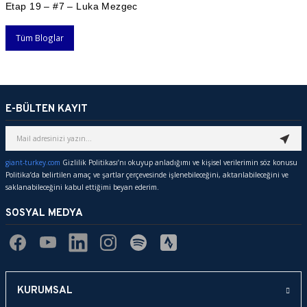
Etap 19 – #7 – Luka Mezgec
Tüm Bloglar
E-BÜLTEN KAYIT
giant-turkey.com
Gizlilik Politikası’nı okuyup anladığımı ve kişisel verilerimin söz konusu
Politika’da belirtilen amaç ve şartlar çerçevesinde işlenebileceğini, aktarılabileceğini ve
saklanabileceğini kabul ettiğimi beyan ederim.
SOSYAL MEDYA
KURUMSAL