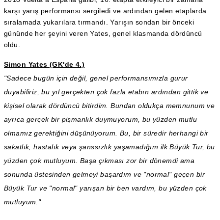
karşı yarış performansı sergiledi ve ardından gelen etaplarda
sıralamada yukarılara tırmandı. Yarışın sondan bir önceki
gününde her şeyini veren Yates, genel klasmanda dördüncü
oldu.
Simon Yates (GK'de 4.)
"Sadece bugün için değil, genel performansımızla gurur
duyabiliriz, bu yıl gerçekten çok fazla etabın ardından gittik ve
kişisel olarak dördüncü bitirdim. Bundan oldukça memnunum ve
ayrıca gerçek bir pişmanlık duymuyorum, bu yüzden mutlu
olmamız gerektiğini düşünüyorum. Bu, bir süredir herhangi bir
sakatlık, hastalık veya şanssızlık yaşamadığım ilk Büyük Tur, bu
yüzden çok mutluyum. Başa çıkması zor bir dönemdi ama
sonunda üstesinden gelmeyi başardım ve "normal" geçen bir
Büyük Tur ve "normal" yarışan bir ben vardım, bu yüzden çok
mutluyum."