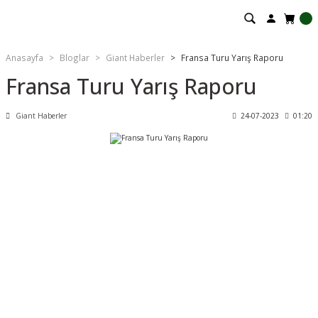
Anasayfa
Bloglar
Giant Haberler
Fransa Turu Yarış Raporu
Fransa Turu Yarış Raporu
Giant Haberler
24-07-2023
01:20