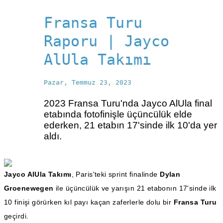
Fransa Turu
Raporu | Jayco
AlUla Takımı
Pazar, Temmuz 23, 2023
2023 Fransa Turu'nda Jayco AlUla final
etabında fotofinişle üçüncülük elde
ederken, 21 etabın 17'sinde ilk 10'da yer
aldı.
Jayco AlUla Takımı
, Paris'teki sprint finalinde
Dylan
Groenewegen
ile üçüncülük ve yarışın 21 etabonın 17'sinde ilk
10 finişi görürken kıl payı kaçan zaferlerle dolu bir
Fransa Turu
geçirdi.