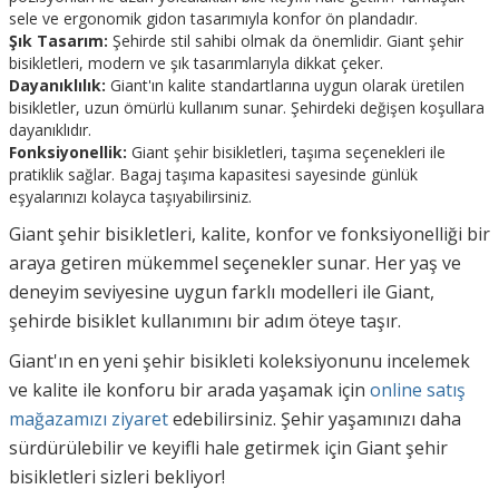
sele ve ergonomik gidon tasarımıyla konfor ön plandadır.
Şık Tasarım:
Şehirde stil sahibi olmak da önemlidir. Giant şehir
bisikletleri, modern ve şık tasarımlarıyla dikkat çeker.
Dayanıklılık:
Giant'ın kalite standartlarına uygun olarak üretilen
bisikletler, uzun ömürlü kullanım sunar. Şehirdeki değişen koşullara
dayanıklıdır.
Fonksiyonellik:
Giant şehir bisikletleri, taşıma seçenekleri ile
pratiklik sağlar. Bagaj taşıma kapasitesi sayesinde günlük
eşyalarınızı kolayca taşıyabilirsiniz.
Giant şehir bisikletleri, kalite, konfor ve fonksiyonelliği bir
araya getiren mükemmel seçenekler sunar. Her yaş ve
deneyim seviyesine uygun farklı modelleri ile Giant,
şehirde bisiklet kullanımını bir adım öteye taşır.
Giant'ın en yeni şehir bisikleti koleksiyonunu incelemek
ve kalite ile konforu bir arada yaşamak için
online satış
mağazamızı ziyaret
edebilirsiniz. Şehir yaşamınızı daha
sürdürülebilir ve keyifli hale getirmek için Giant şehir
bisikletleri sizleri bekliyor!