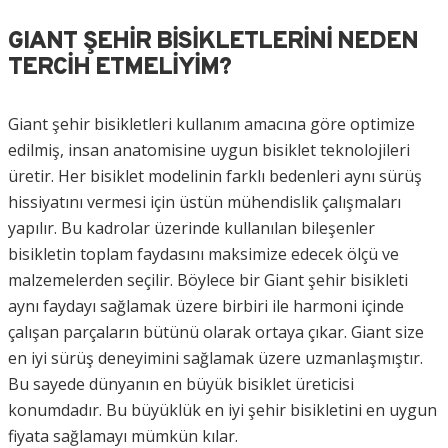
GIANT ŞEHIR BISIKLETLERINI NEDEN
TERCIH ETMELIYIM?
Giant şehir bisikletleri kullanım amacına göre optimize
edilmiş, insan anatomisine uygun bisiklet teknolojileri
üretir. Her bisiklet modelinin farklı bedenleri aynı sürüş
hissiyatını vermesi için üstün mühendislik çalışmaları
yapılır. Bu kadrolar üzerinde kullanılan bileşenler
bisikletin toplam faydasını maksimize edecek ölçü ve
malzemelerden seçilir. Böylece bir Giant şehir bisikleti
aynı faydayı sağlamak üzere birbiri ile harmoni içinde
çalışan parçaların bütünü olarak ortaya çıkar. Giant size
en iyi sürüş deneyimini sağlamak üzere uzmanlaşmıştır.
Bu sayede dünyanın en büyük bisiklet üreticisi
konumdadır. Bu büyüklük en iyi şehir bisikletini en uygun
fiyata sağlamayı mümkün kılar.