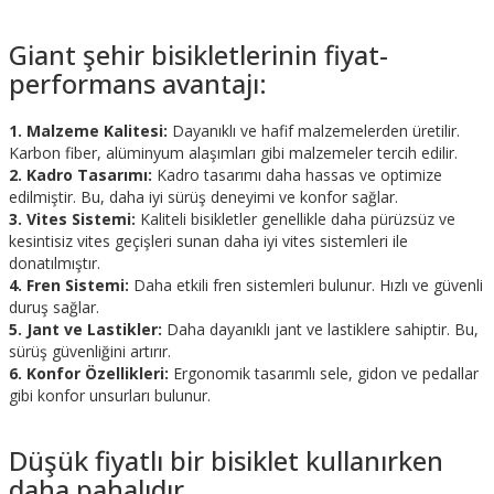
Giant şehir bisikletlerinin fiyat-
performans avantajı:
1. Malzeme Kalitesi:
Dayanıklı ve hafif malzemelerden üretilir.
Karbon fiber, alüminyum alaşımları gibi malzemeler tercih edilir.
2. Kadro Tasarımı:
Kadro tasarımı daha hassas ve optimize
edilmiştir. Bu, daha iyi sürüş deneyimi ve konfor sağlar.
3. Vites Sistemi:
Kaliteli bisikletler genellikle daha pürüzsüz ve
kesintisiz vites geçişleri sunan daha iyi vites sistemleri ile
donatılmıştır.
4. Fren Sistemi:
Daha etkili fren sistemleri bulunur. Hızlı ve güvenli
duruş sağlar.
5. Jant ve Lastikler:
Daha dayanıklı jant ve lastiklere sahiptir. Bu,
sürüş güvenliğini artırır.
6. Konfor Özellikleri:
Ergonomik tasarımlı sele, gidon ve pedallar
gibi konfor unsurları bulunur.
Düşük fiyatlı bir bisiklet kullanırken
daha pahalıdır