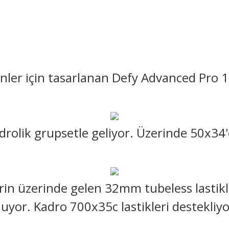
er için tasarlanan Defy Advanced Pro 1,
drolik grupsetle geliyor. Üzerinde 50x34'
in üzerinde gelen 32mm tubeless lastikl
luyor. Kadro 700x35c lastikleri destekliyo