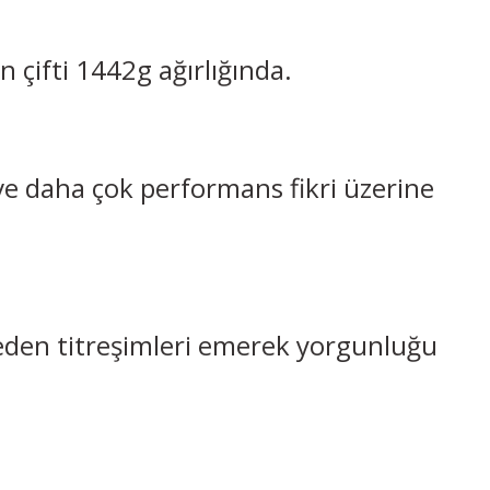
 çifti 1442g ağırlığında.
ve daha çok performans fikri üzerine
meden titreşimleri emerek yorgunluğu