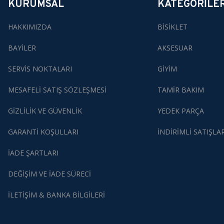
KURUMSAL
KATEGORİLE
HAKKIMIZDA
BİSİKLET
BAYİLER
AKSESUAR
SERVİS NOKTALARI
GİYİM
MESAFELİ SATIŞ SÖZLEŞMESİ
TAMİR BAKIM
GİZLİLİK VE GÜVENLİK
YEDEK PARÇA
GARANTİ KOŞULLARI
İNDİRİMLİ SATIŞLA
İADE ŞARTLARI
DEĞİŞİM VE İADE SÜRECİ
İLETİŞİM & BANKA BİLGİLERİ