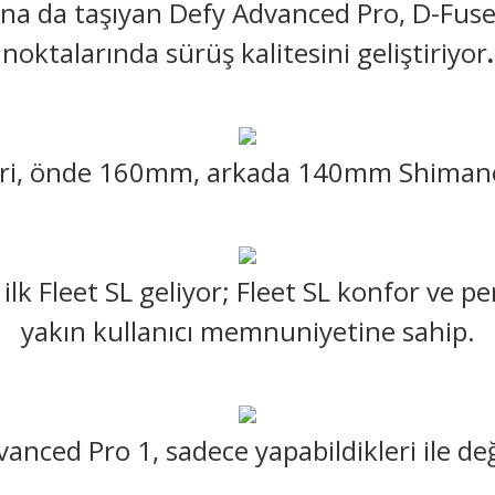
dona da taşıyan Defy Advanced Pro, D-Fus
noktalarında sürüş kalitesini geliştiriyor
.
rleri, önde 160mm, arkada 140mm Shiman
a ilk Fleet SL geliyor; Fleet SL konfor v
yakın kullanıcı memnuniyetine sahip.
vanced Pro 1, sadece yapabildikleri ile de