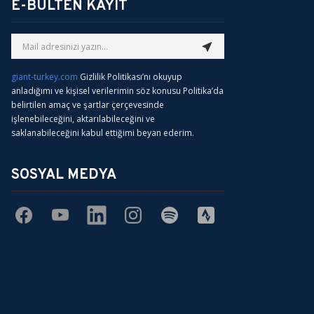
E-BÜLTEN KAYIT
giant-turkey.com
Gizlilik Politikası’nı okuyup
anladığımı ve kişisel verilerimin söz konusu Politika’da
belirtilen amaç ve şartlar çerçevesinde
işlenebileceğini, aktarılabileceğini ve
saklanabileceğini kabul ettiğimi beyan ederim.
SOSYAL MEDYA