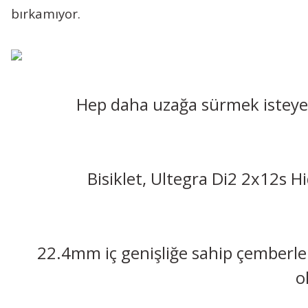
bırkamıyor.
Hep daha uzağa sürmek isteyenl
Bisiklet, Ultegra Di2 2x12s Hi
22.4mm iç genişliğe sahip çemberler
o