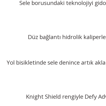
Sele borusundaki teknolojiyi gi
Düz bağlantı hidrolik kalipe
Yol bisikletinde sele denince artık akl
Knight Shield rengiyle Defy Ad