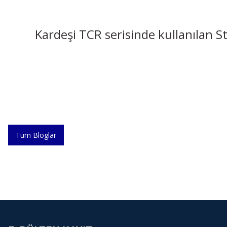
Kardeşi TCR serisinde kullanılan
Tüm Bloglar