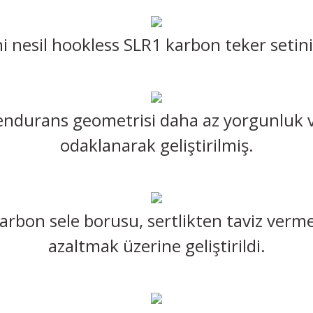
i nesil hookless SLR1 karbon teker setinin
n endurans geometrisi daha az yorgunluk 
odaklanarak geliştirilmiş.
arbon sele borusu, sertlikten taviz ver
azaltmak üzerine geliştirildi.