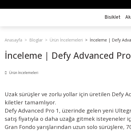
Bisiklet
Ak
Anasayfa
Bloglar
Ürün İncelemeleri
İnceleme | Defy Adv
İnceleme | Defy Advanced Pro
Ürün İncelemeleri
Uzak sürüşler ve zorlu yollar için üretilen Def
kiletler tamamlıyor.
Defy Advanced Pro 1, üzerinde gelen yeni Ultegr
satış fiyatıyla o daha uzağa gitmek isteyeneler iç
Gran Fondo yarışlarından uzun solo sürüşlere, 7