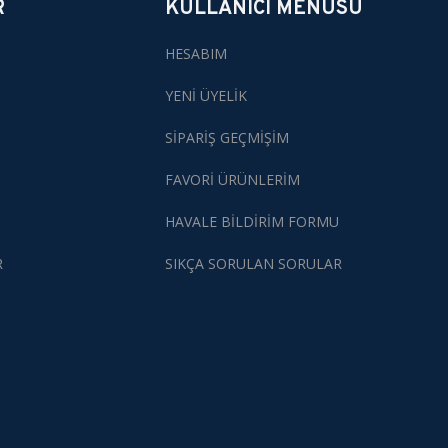
R
KULLANICI MENÜSÜ
HESABIM
YENİ ÜYELİK
SİPARİŞ GEÇMİŞİM
FAVORİ ÜRÜNLERİM
HAVALE BİLDİRİM FORMU
R
SIKÇA SORULAN SORULAR