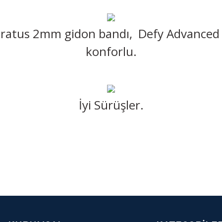
 Stratus 2mm gidon bandı, Defy Advanced 
konforlu.
İyi Sürüşler.