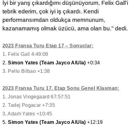
İyi bir yarış çıkardığımı düşünüyorum, Felix Gall'i
tebrik ederim, çok iyi iş çıkardı. Kendi
performansımdan oldukça memnunum,
kazanamamış olmak üzücü, ama olan bu." dedi.
2023 Fransa Turu Etap 17 – Sonuçlar:
1. Felix Gall 4:49:08
2.
Simon Yates (Team Jayco AlUla)
+0:34
3. Pello Bilbao +1:38
2023 Fransa Turu 17. Etap Sonu Genel Klasman:
1. Jonas Vingegaard 67:57:51
2. Tadej Pogacar +7:35
3. Adam Yates +10:45
5.
Simon Yates (Team Jayco AlUla)
+12:19