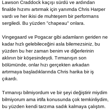
Lawson Craddock kaçışı sürdü ve ardından
finalde hızımı artırmak için yanımda Chris Harper
vardı ve her ikisi de muhteşem bir performans
sergiledi. Bu yüzden "chapeau" onlara.
Vingegaard ve Pogacar gibi adamların geriden ne
kadar hızlı gelebileceğini asla bilemezsiniz, bu
yüzden bu her zaman benim ve diğerlerinin
aklının bir köşesindeydi. Tırmanışın son
bölümünde, onlar hızı gerçekten arkadan
artırmaya başladıklarında Chris harika bir iş
çıkardı.
Tırmanışı bilmiyordum ve bir şeyi değiştirir miydim
bilmiyorum ama irtifa konusunda çok temkinliydim,
bu yüzden kendi tarzıma sadık kalmaya çalıştım.