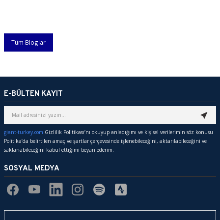
Tüm Bloglar
E-BÜLTEN KAYIT
giant-turkey.com
Gizlilik Politikası’nı okuyup anladığımı ve kişisel verilerimin söz konusu
Politika’da belirtilen amaç ve şartlar çerçevesinde işlenebileceğini, aktarılabileceğini ve
saklanabileceğini kabul ettiğimi beyan ederim.
SOSYAL MEDYA