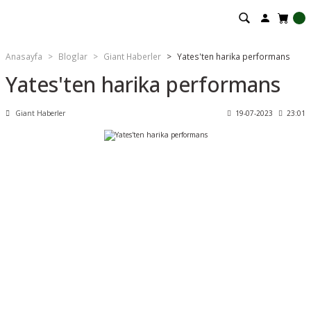
Anasayfa
Bloglar
Giant Haberler
Yates'ten harika performans
Yates'ten harika performans
Giant Haberler
19-07-2023
23:01