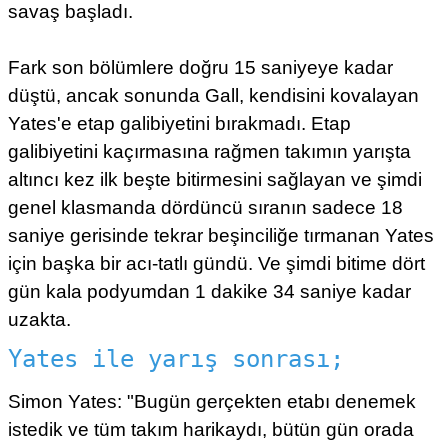
savaş başladı.
Fark son bölümlere doğru 15 saniyeye kadar
düştü, ancak sonunda Gall, kendisini kovalayan
Yates'e etap galibiyetini bırakmadı. Etap
galibiyetini kaçırmasına rağmen takımın yarışta
altıncı kez ilk beşte bitirmesini sağlayan ve şimdi
genel klasmanda dördüncü sıranın sadece 18
saniye gerisinde tekrar beşinciliğe tırmanan Yates
için başka bir acı-tatlı gündü. Ve şimdi bitime dört
gün kala podyumdan 1 dakike 34 saniye kadar
uzakta.
Yates ile yarış sonrası;
Simon Yates: "Bugün gerçekten etabı denemek
istedik ve tüm takım harikaydı, bütün gün orada