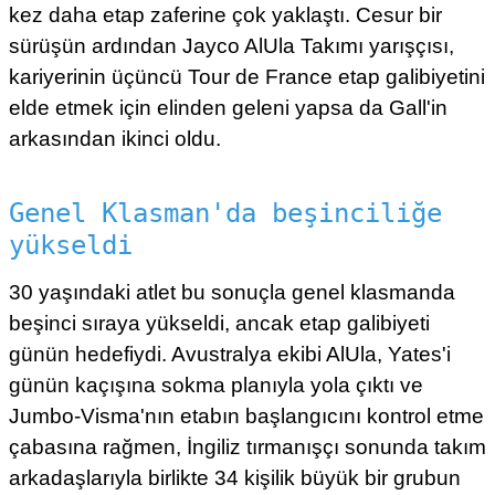
kez daha etap zaferine çok yaklaştı. Cesur bir
sürüşün ardından Jayco AlUla Takımı yarışçısı,
kariyerinin üçüncü Tour de France etap galibiyetini
elde etmek için elinden geleni yapsa da Gall'in
arkasından ikinci oldu.
Genel Klasman'da beşinciliğe
yükseldi
30 yaşındaki atlet bu sonuçla genel klasmanda
beşinci sıraya yükseldi, ancak etap galibiyeti
günün hedefiydi. Avustralya ekibi AlUla, Yates'i
günün kaçışına sokma planıyla yola çıktı ve
Jumbo-Visma'nın etabın başlangıcını kontrol etme
çabasına rağmen, İngiliz tırmanışçı sonunda takım
arkadaşlarıyla birlikte 34 kişilik büyük bir grubun