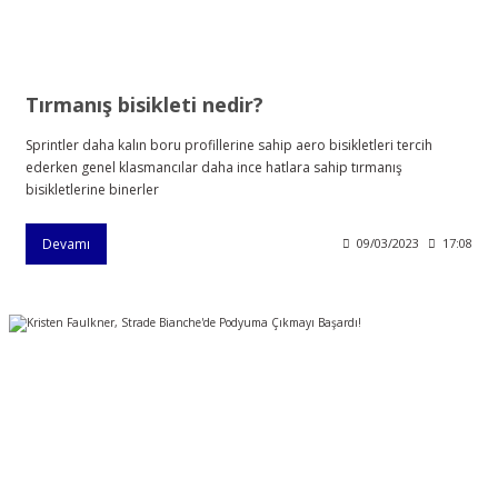
Tırmanış bisikleti nedir?
Sprintler daha kalın boru profillerine sahip aero bisikletleri tercih
ederken genel klasmancılar daha ince hatlara sahip tırmanış
bisikletlerine binerler
Devamı
09/03/2023
17:08