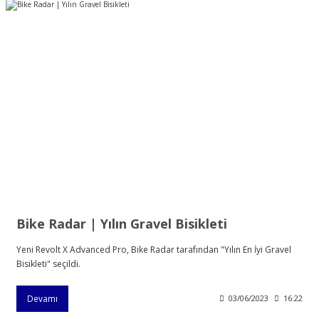
Bike Radar | Yılın Gravel Bisikleti
Yeni Revolt X Advanced Pro, Bike Radar tarafından "Yılın En İyi Gravel
Bisikleti" seçildi.
Devamı
03/06/2023
16:22