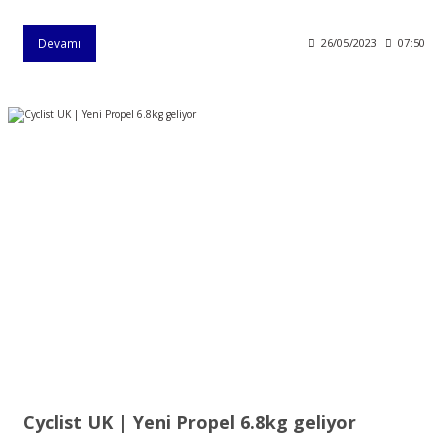
Devamı
26/05/2023
07:50
Cyclist UK | Yeni Propel 6.8kg geliyor