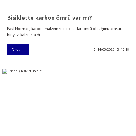
Bisiklette karbon ömrü var mı?
Paul Norman, karbon malzemenin ne kadar ömrü olduğunu araştıran
bir yazı kaleme aldı.
Devamı
14/03/2023
17:18