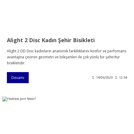
Alight 2 Disc Kadın Şehir Bisikleti
Alight 2 DD Disc kadınların anatomik farklılıklarını konfor ve perfomans
avantajına çeviren geometri ve bileşenleri ile çok yönlü bir şehir/tur
bisikletidir.
Devamı
14/06/2023
12:54