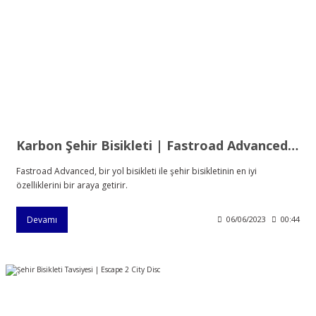
Karbon Şehir Bisikleti | Fastroad Advanced 1 Disc
Fastroad Advanced, bir yol bisikleti ile şehir bisikletinin en iyi
özelliklerini bir araya getirir.
Devamı
06/06/2023
00:44