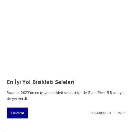
En İyi Yol Bisikleti Seleleri
Road.cc 2023'ün en iyi yol bisikleti seleleri içinde Giant Fleet SLR seleye
de yer verdi.
Devamı
04/06/2023
15:25