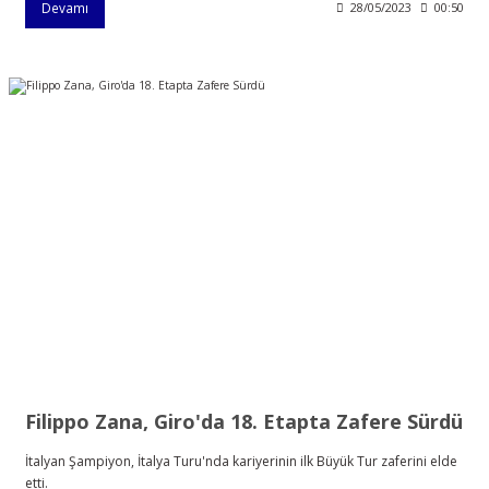
Devamı
28/05/2023
00:50
Filippo Zana, Giro'da 18. Etapta Zafere Sürdü
İtalyan Şampiyon, İtalya Turu'nda kariyerinin ilk Büyük Tur zaferini elde
etti.