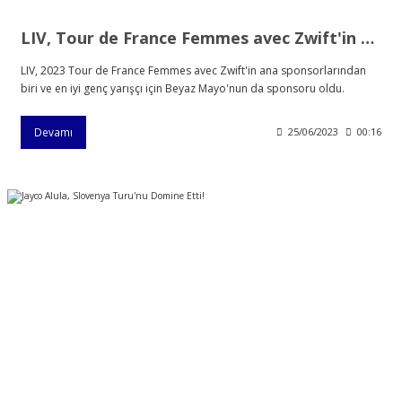
LIV, Tour de France Femmes avec Zwift'in ana sponsoru
LIV, 2023 Tour de France Femmes avec Zwift'in ana sponsorlarından
biri ve en iyi genç yarışçı için Beyaz Mayo'nun da sponsoru oldu.
Devamı
25/06/2023
00:16