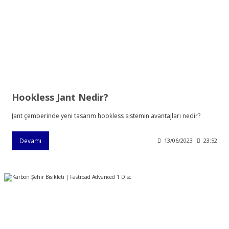
Hookless Jant Nedir?
Jant çemberinde yeni tasarım hookless sistemin avantajları nedir?
Devamı
13/06/2023
23:52