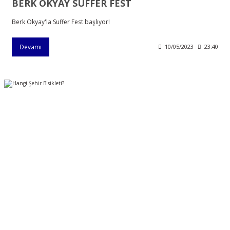
BERK OKYAY SUFFER FEST
Berk Okyay'la Suffer Fest başlıyor!
Devamı
10/05/2023
23:40