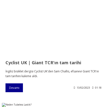
Cyclist UK | Giant TCR'ın tam tarihi
İngiliz bisiklet dergisi Cyclist UK'den Sam Challis, efsanevi Giant TCR'ın
tam tarihini kaleme aldı.
Devamı
13/02/2023
01:18