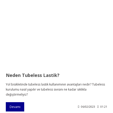
Neden Tubeless Lastik?
Yol bisikletinde tubeless lastik kullanımının avantajları nedir? Tubeless
kurulumu nasıl yapılır ve tubeless sıvısını ne kadar sıklıkla
değiştirmeliyiz?
Devamı
06/02/2023
01:21