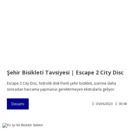
Şehir Bisikleti Tavsiyesi | Escape 2 City Disc
Escape 2 City Disc, hidrolik disk frenli şehir bisikleti, üzerine daha
sonradan harcama yapmanızı gerektirmeyen ekstralarla geliyor.
Devamı
05/06/2023
00:40