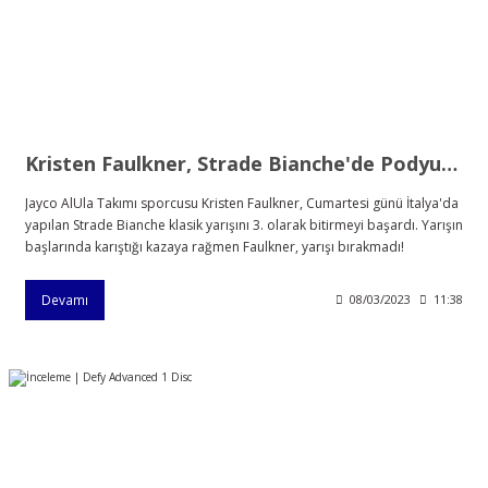
Kristen Faulkner, Strade Bianche'de Podyuma Çıkmayı Başardı!
Jayco AlUla Takımı sporcusu Kristen Faulkner, Cumartesi günü İtalya'da
yapılan Strade Bianche klasik yarışını 3. olarak bitirmeyi başardı. Yarışın
başlarında karıştığı kazaya rağmen Faulkner, yarışı bırakmadı!
Devamı
08/03/2023
11:38