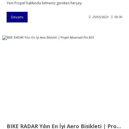
Yeni Propel hakkında bilmeniz gereken herşey.
Devamı
25/05/2023
00:30
BIKE RADAR Yılın En İyi Aero Bisikleti | Propel Advanced Pro AXS