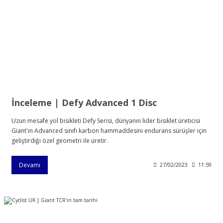
İnceleme | Defy Advanced 1 Disc
Uzun mesafe yol bisikleti Defy Serisi, dünyanın lider bisiklet üreticisi
Giant'ın Advanced sınıfı karbon hammaddesini endurans sürüşler için
geliştirdiği özel geometri ile üretir.
Devamı
27/02/2023
11:59