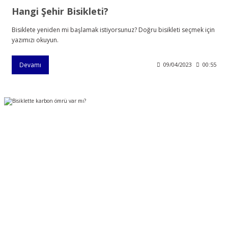
Hangi Şehir Bisikleti?
Bisiklete yeniden mi başlamak istiyorsunuz? Doğru bisikleti seçmek için
yazımızı okuyun.
Devamı
09/04/2023
00:55