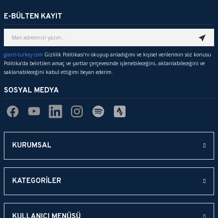
E-BÜLTEN KAYIT
giant-turkey.com
Gizlilik Politikası’nı okuyup anladığımı ve kişisel verilerimin söz konusu
Politika’da belirtilen amaç ve şartlar çerçevesinde işlenebileceğini, aktarılabileceğini ve
saklanabileceğini kabul ettiğimi beyan ederim.
SOSYAL MEDYA
KURUMSAL
KATEGORİLER
KULLANICI MENÜSÜ