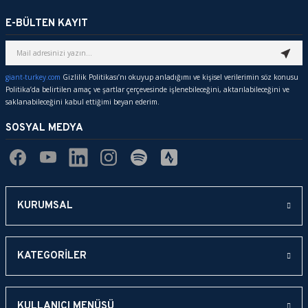
E-BÜLTEN KAYIT
giant-turkey.com
Gizlilik Politikası’nı okuyup anladığımı ve kişisel verilerimin söz konusu
Politika’da belirtilen amaç ve şartlar çerçevesinde işlenebileceğini, aktarılabileceğini ve
saklanabileceğini kabul ettiğimi beyan ederim.
SOSYAL MEDYA
KURUMSAL
KATEGORİLER
KULLANICI MENÜSÜ