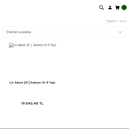
Toplam 1 ürün
Liv Adore 20 | Salmon (5-9 Yaş)
19.043,40 TL