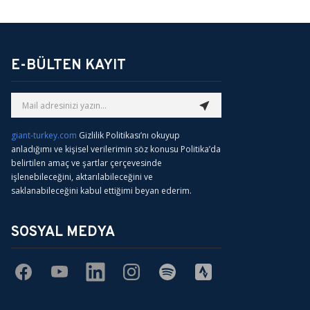
E-BÜLTEN KAYIT
giant-turkey.com
Gizlilik Politikası’nı okuyup
anladığımı ve kişisel verilerimin söz konusu Politika’da
belirtilen amaç ve şartlar çerçevesinde
işlenebileceğini, aktarılabileceğini ve
saklanabileceğini kabul ettiğimi beyan ederim.
SOSYAL MEDYA