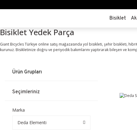
Bisiklet
Ak
Bisiklet Yedek Parça
Giant Bicycles Türkiye online satış mağazasında yol bisikleti, şehir bisikleti, hibri
kurunuz. Bisikletinize doğru ve periyodik bakımlarını yaptırarak bileşen ve ko
Ürün Grupları
Seçimleriniz
Marka
Deda Elementi