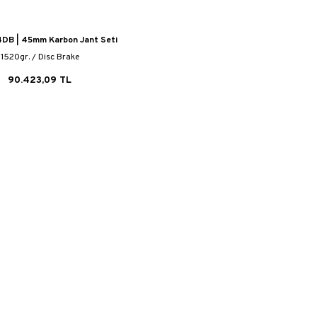
DB | 45mm Karbon Jant Seti
1520gr. / Disc Brake
90.423,09 TL