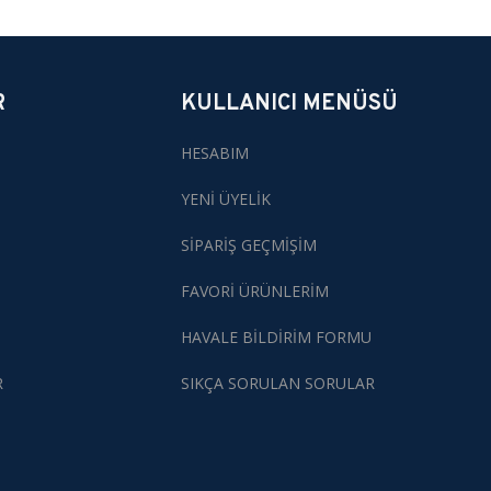
R
KULLANICI MENÜSÜ
HESABIM
YENİ ÜYELİK
SİPARİŞ GEÇMİŞİM
FAVORİ ÜRÜNLERİM
HAVALE BİLDİRİM FORMU
R
SIKÇA SORULAN SORULAR