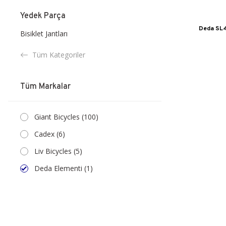
Yedek Parça
Deda SL4
Bisiklet Jantları
Tüm Kategoriler
Tüm Markalar
Giant Bicycles (100)
Cadex (6)
Liv Bicycles (5)
Deda Elementi (1)
SHIMANO (1)