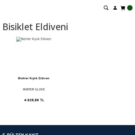
Bisiklet Eldiveni
Biehler Kışlık Eldiven
WINTER GLOVE
4.828,88 TL