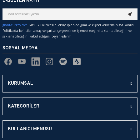
E-BÜLTEN KAYIT
giant-turkey.com
Gizlilik Politikası’nı okuyup anladığımı ve kişisel verilerimin söz konusu
Politika’da belirtilen amaç ve şartlar çerçevesinde işlenebileceğini, aktarılabileceğini ve
saklanabileceğini kabul ettiğimi beyan ederim.
SOSYAL MEDYA
KURUMSAL
KATEGORİLER
KULLANICI MENÜSÜ