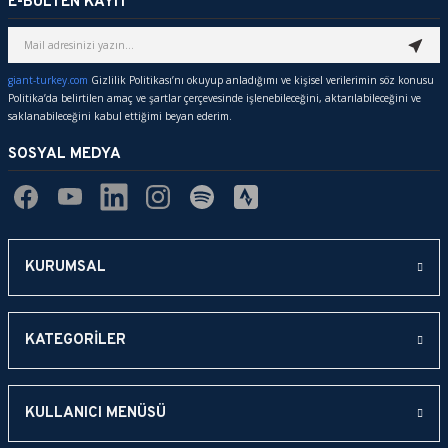
E-BÜLTEN KAYIT
giant-turkey.com
Gizlilik Politikası’nı okuyup anladığımı ve kişisel verilerimin söz konusu
Politika’da belirtilen amaç ve şartlar çerçevesinde işlenebileceğini, aktarılabileceğini ve
saklanabileceğini kabul ettiğimi beyan ederim.
SOSYAL MEDYA
KURUMSAL
KATEGORİLER
KULLANICI MENÜSÜ