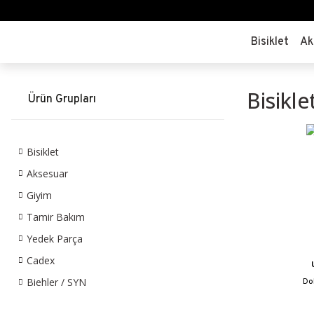
Bisiklet
Ak
Bisikle
Ürün Grupları
Bisiklet
Aksesuar
Giyim
Tamir Bakım
Yedek Parça
Cadex
Biehler / SYN
Do