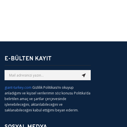
E-BÜLTEN KAYIT
giant-turkey.com
Gizlilik Politikası’nı okuyup
anladığımı ve kişisel verilerimin söz konusu Politika’da
belirtilen amaç ve şartlar çerçevesinde
işlenebileceğini, aktarılabileceğini ve
saklanabileceğini kabul ettiğimi beyan ederim.