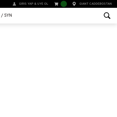
GIRIS YAP
&
UYE OL
GIANT CADDEBOSTAN
r / SYN