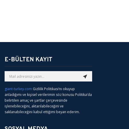
E-BÜLTEN KAYIT
giant-turkey.com
Gizlilik Politikası’nı okuyup
anladığımı ve kişisel verilerimin söz konusu Politika’da
belirtilen amaç ve şartlar çerçevesinde
işlenebileceğini, aktarılabileceğini ve
saklanabileceğini kabul ettiğimi beyan ederim.