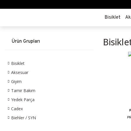
Bisiklet
Ak
Bisikl
Ürün Grupları
Bisiklet
Aksesuar
Giyim
Tamir Bakım
Yedek Parça
Cadex
P
Biehler / SYN
PR