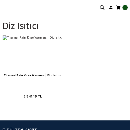
Diz Isıtıcı
Thermal Rain Knee Warmers | Diz Isıtıcı
3.841,15 TL