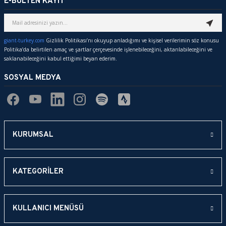
E-BÜLTEN KAYIT
giant-turkey.com
Gizlilik Politikası’nı okuyup anladığımı ve kişisel verilerimin söz konusu
Politika’da belirtilen amaç ve şartlar çerçevesinde işlenebileceğini, aktarılabileceğini ve
saklanabileceğini kabul ettiğimi beyan ederim.
SOSYAL MEDYA
KURUMSAL
KATEGORİLER
KULLANICI MENÜSÜ