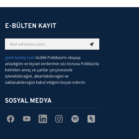
E-BÜLTEN KAYIT
giant-turkey.com
Gizlilik Politikası’nı okuyup
anladığımı ve kişisel verilerimin söz konusu Politika’da
belirtilen amaç ve şartlar çerçevesinde
işlenebileceğini, aktarılabileceğini ve
saklanabileceğini kabul ettiğimi beyan ederim.
SOSYAL MEDYA