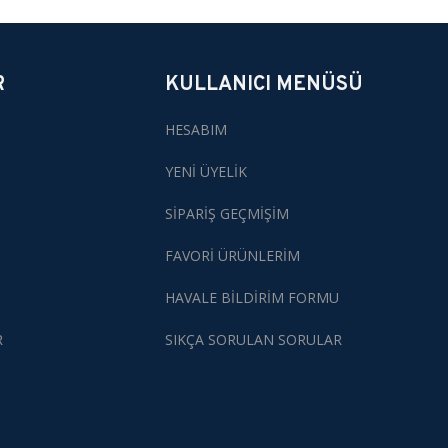
R
KULLANICI MENÜSÜ
HESABIM
YENİ ÜYELİK
SİPARİŞ GEÇMİŞİM
FAVORİ ÜRÜNLERİM
HAVALE BİLDİRİM FORMU
R
SIKÇA SORULAN SORULAR