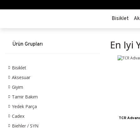
Bisiklet
Ak
En Iyi 
Ürün Grupları
Bisiklet
Aksesuar
Giyim
Tamir Bakım
Yedek Parça
Cadex
TCR Advanc
Biehler / SYN