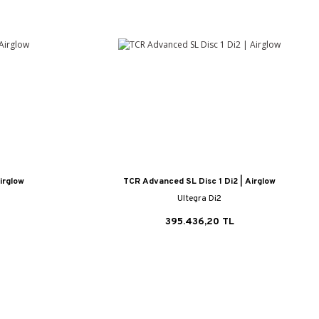
irglow
TCR Advanced SL Disc 1 Di2 | Airglow
Ultegra Di2
395.436,20 TL