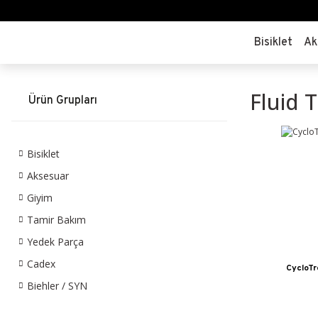
Bisiklet
Ak
Fluid T
Ürün Grupları
Bisiklet
Aksesuar
Giyim
Tamir Bakım
Yedek Parça
Cadex
CycloTro
Biehler / SYN