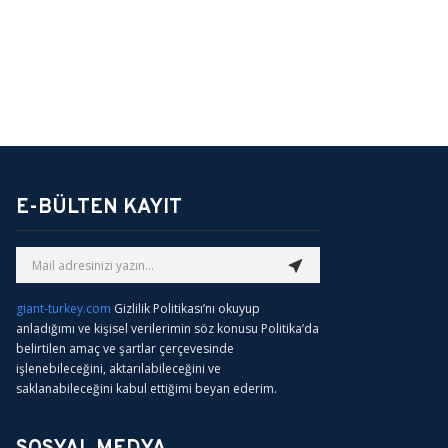
E-BÜLTEN KAYIT
giant-turkey.com
Gizlilik Politikası’nı okuyup
anladığımı ve kişisel verilerimin söz konusu Politika’da
belirtilen amaç ve şartlar çerçevesinde
işlenebileceğini, aktarılabileceğini ve
saklanabileceğini kabul ettiğimi beyan ederim.