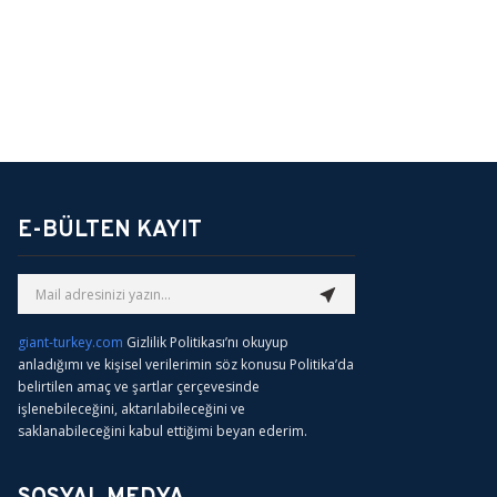
E-BÜLTEN KAYIT
giant-turkey.com
Gizlilik Politikası’nı okuyup
anladığımı ve kişisel verilerimin söz konusu Politika’da
belirtilen amaç ve şartlar çerçevesinde
işlenebileceğini, aktarılabileceğini ve
saklanabileceğini kabul ettiğimi beyan ederim.