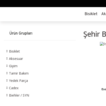
Bisiklet
Ak
Şehir B
Ürün Grupları
Bisiklet
Aksesuar
Giyim
Tamir Bakım
Yedek Parça
Cadex
Esc
Biehler / SYN