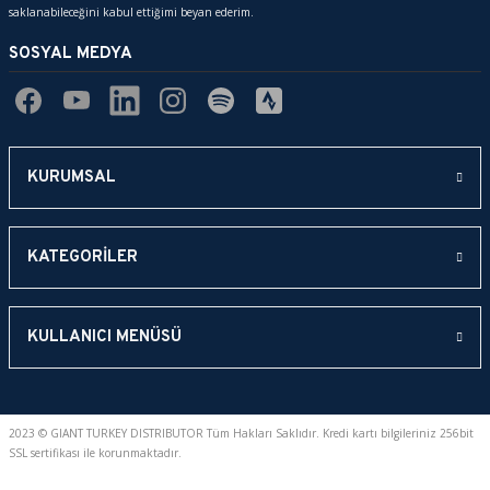
saklanabileceğini kabul ettiğimi beyan ederim.
SOSYAL MEDYA
KURUMSAL
KATEGORİLER
KULLANICI MENÜSÜ
2023 © GIANT TURKEY DISTRIBUTOR Tüm Hakları Saklıdır. Kredi kartı bilgileriniz 256bit
SSL sertifikası ile korunmaktadır.