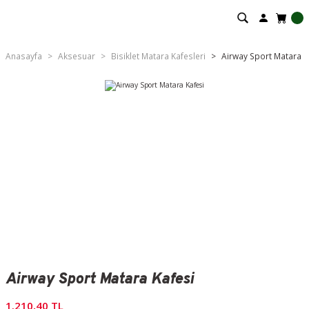
Anasayfa
Aksesuar
Bisiklet Matara Kafesleri
Airway Sport Matara K
Airway Sport Matara Kafesi
1.210,40 TL