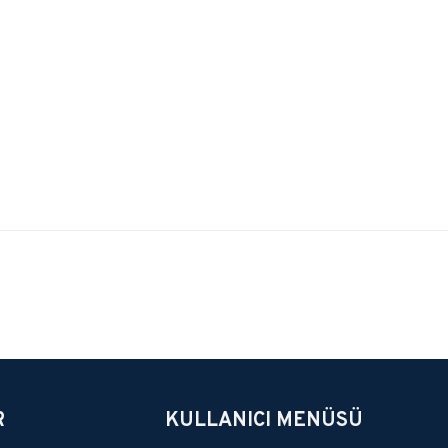
rsiniz.
R
KULLANICI MENÜSÜ