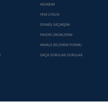
HESABIM
YENİ ÜYELİK
SİPARİŞ GEÇMİŞİM
FAVORİ ÜRÜNLERİM
HAVALE BİLDİRİM FORMU
R
SIKÇA SORULAN SORULAR