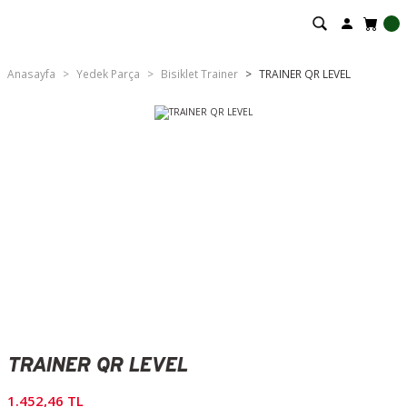
Anasayfa
Yedek Parça
Bisiklet Trainer
TRAINER QR LEVEL
TRAINER QR LEVEL
1.452,46 TL