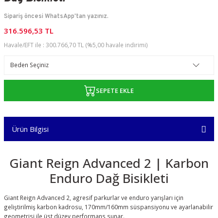
Sipariş öncesi WhatsApp'tan yazınız.
316.596,53 TL
Havale/EFT ile : 300.766,70 TL (%5,00 havale indirimi)
SEPETE EKLE
Ürün Bilgisi
Giant Reign Advanced 2 | Karbon
Enduro Dağ Bisikleti
Giant Reign Advanced 2, agresif parkurlar ve enduro yarışları için
geliştirilmiş karbon kadrosu, 170mm/160mm süspansiyonu ve ayarlanabilir
geometrisi ile üst düzey performans sunar.