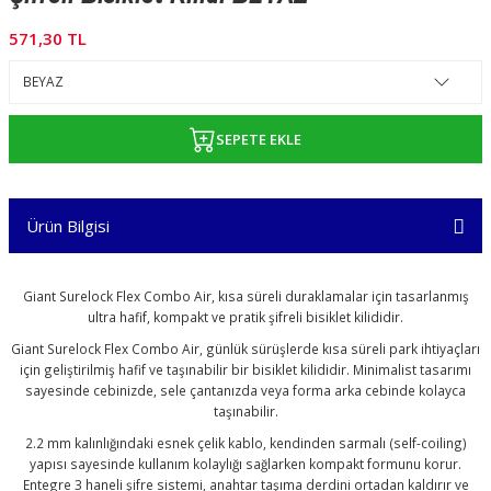
571,30 TL
SEPETE EKLE
Ürün Bilgisi
Giant Surelock Flex Combo Air, kısa süreli duraklamalar için tasarlanmış
ultra hafif, kompakt ve pratik şifreli bisiklet kilididir.
Giant Surelock Flex Combo Air, günlük sürüşlerde kısa süreli park ihtiyaçları
için geliştirilmiş hafif ve taşınabilir bir bisiklet kilididir. Minimalist tasarımı
sayesinde cebinizde, sele çantanızda veya forma arka cebinde kolayca
taşınabilir.
2.2 mm kalınlığındaki esnek çelik kablo, kendinden sarmalı (self-coiling)
yapısı sayesinde kullanım kolaylığı sağlarken kompakt formunu korur.
Entegre 3 haneli şifre sistemi, anahtar taşıma derdini ortadan kaldırır ve