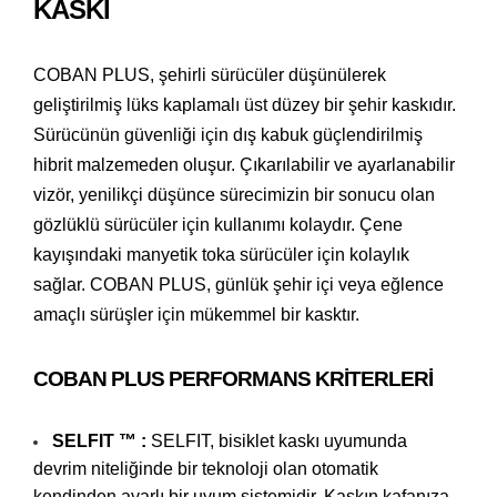
KASKI
COBAN PLUS, şehirli sürücüler düşünülerek
geliştirilmiş lüks kaplamalı üst düzey bir şehir kaskıdır.
Sürücünün güvenliği için dış kabuk güçlendirilmiş
hibrit malzemeden oluşur. Çıkarılabilir ve ayarlanabilir
vizör, yenilikçi düşünce sürecimizin bir sonucu olan
gözlüklü sürücüler için kullanımı kolaydır. Çene
kayışındaki manyetik toka sürücüler için kolaylık
sağlar. COBAN PLUS, günlük şehir içi veya eğlence
amaçlı sürüşler için mükemmel bir kasktır.
COBAN PLUS PERFORMANS KRITERLERI
SELFIT ™ :
SELFIT, bisiklet kaskı uyumunda
devrim niteliğinde bir teknoloji olan otomatik
kendinden ayarlı bir uyum sistemidir. Kaskın kafanıza