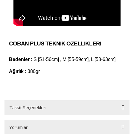
COBAN PLUS TEKNIK ÖZELLIKLERI
Bedenler :
S [51-56cm] , M [55-59cm], L [58-63cm]
Ağırlık :
380gr
Taksit Seçenekleri
Yorumlar