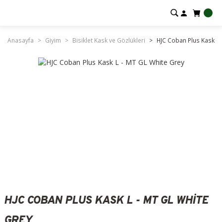
Anasayfa
Giyim
Bisiklet Kask ve Gözlükleri
HJC Coban Plus Kask L 
HJC COBAN PLUS KASK L - MT GL WHITE
GREY