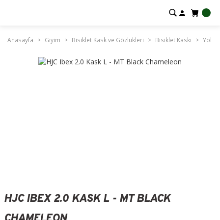
Anasayfa
Giyim
Bisiklet Kask ve Gözlükleri
Bisiklet Kaskı
Yol Bi
HJC IBEX 2.0 KASK L - MT BLACK
CHAMELEON