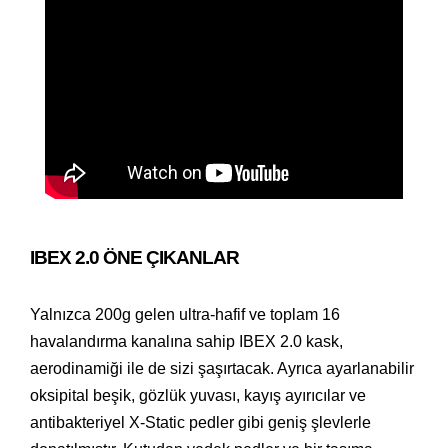
IBEX 2.0 ÖNE ÇIKANLAR
Yalnızca 200g gelen ultra-hafif ve toplam 16
havalandırma kanalına sahip IBEX 2.0 kask,
aerodinamiği ile de sizi şaşırtacak. Ayrıca ayarlanabilir
oksipital beşik, gözlük yuvası, kayış ayırıcılar ve
antibakteriyel X-Static pedler gibi geniş şlevlerle