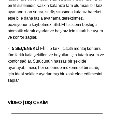
bir fit sistemidir. Kaskın kafanıza tam oturması bir kez
ayarlandıktan sonra, sürüş sırasında kafanız hareket
etse bile daha fazla ayarlama gerektirmez,
pozisyonunu kaybetmez. SELFIT sistemi boşluğu
otomatik olarak ayarlar ve başınız için tutarlı bir uyum
ve konfor sağlar.
5 SEÇENEKLİ FİT :
5 farklı çıtçıtlı montaj konumu,
tüm farklı kafa şekilleri ve boyutları için tutarlı uyum ve
konfor sağlar. Sürücünün hassas bir şekilde
ayarlayabilmesi, her seferinde mükemmel bir sürüş
için ideal şekilde ayarlanmış bir kask elde edilmesini
sağlar.
VIDEO | DIŞ ÇEKIM