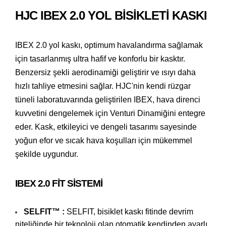
HJC IBEX 2.0 YOL BISIKLETI KASKI
IBEX 2.0 yol kaskı, optimum havalandırma sağlamak
için tasarlanmış ultra hafif ve konforlu bir kasktır.
Benzersiz şekli aerodinamiği geliştirir ve ısıyı daha
hızlı tahliye etmesini sağlar. HJC'nin kendi rüzgar
tüneli laboratuvarında geliştirilen IBEX, hava direnci
kuvvetini dengelemek için Venturi Dinamiğini entegre
eder. Kask, etkileyici ve dengeli tasarımı sayesinde
yoğun efor ve sıcak hava koşulları için mükemmel
şekilde uygundur.
IBEX 2.0 FIT SISTEMI
SELFIT™ :
SELFIT, bisiklet kaskı fitinde devrim
niteliğinde bir teknoloji olan otomatik kendinden ayarlı