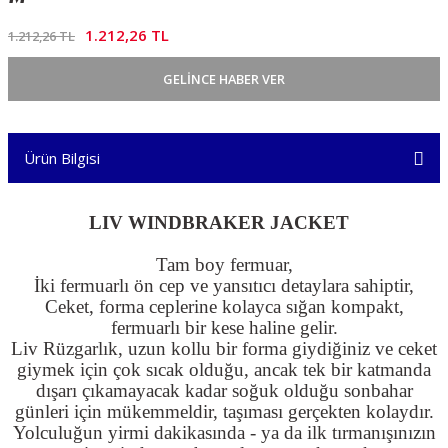
1.212,26 TL
1.212,26 TL
GELİNCE HABER VER
Ürün Bilgisi
LIV WINDBRAKER JACKET
Tam boy fermuar,
İki fermuarlı ön cep ve yansıtıcı detaylara sahiptir,
Ceket, forma ceplerine kolayca sığan kompakt,
fermuarlı bir kese haline gelir.
Liv Rüzgarlık, uzun kollu bir forma giydiğiniz ve ceket
giymek için çok sıcak olduğu, ancak tek bir katmanda
dışarı çıkamayacak kadar soğuk olduğu sonbahar
günleri için mükemmeldir, taşıması gerçekten kolaydır.
Yolculuğun yirmi dakikasında - ya da ilk tırmanışınızın