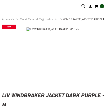
Anasayfa
Oulet Ceket & Yağmurluk
LIV WINDBRAKER JACKET DARK PURP
%0
LIV WINDBRAKER JACKET DARK PURPLE -
M