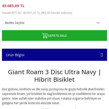
43.085,69 TL
Havale/EFT ile : 40.931,41 TL (%5,00 havale indirimi)
SEPETE EKLE
Ürün Bilgisi
Giant Roam 3 Disc Ultra Navy |
Hibrit Bisiklet
Düz gidonu, konforlu ve dik sürüş pozisyonu ile güçlü hidrolik disk frenleri
sayesinde Roam, yol bisikleti ile dağ bisikletinin en iyi özelliklerini bir araya
getirir. İster asfalt ister stabilize yol olsun, rotanızı özgürce belirleyin ve
gittiğiniz her yerde kontrolü elinizde tutun.