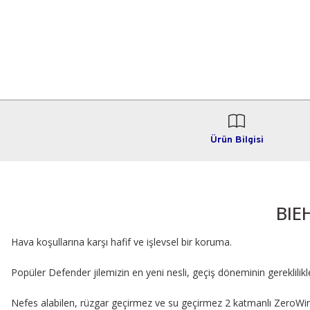
Ürün Bilgisi
BIE
Hava koşullarına karşı hafif ve işlevsel bir koruma.
Popüler Defender jilemizin en yeni nesli, geçiş döneminin gereklili
Nefes alabilen, rüzgar geçirmez ve su geçirmez 2 katmanlı ZeroWi