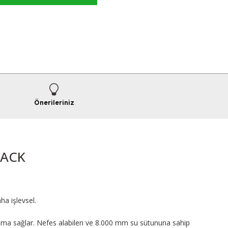
Önerileriniz
LACK
ha işlevsel.
uma sağlar. Nefes alabilen ve 8.000 mm su sütununa sahip