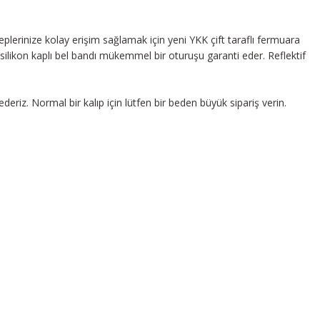
lerinize kolay erişim sağlamak için yeni YKK çift taraflı fermuara
 silikon kaplı bel bandı mükemmel bir oturuşu garanti eder. Reflektif
deriz. Normal bir kalıp için lütfen bir beden büyük sipariş verin.