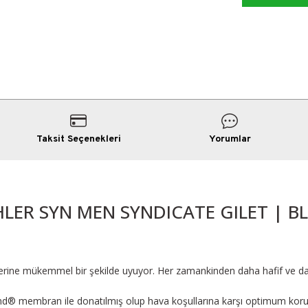
Taksit Seçenekleri
Yorumlar
HLER SYN MEN SYNDICATE GILET | B
klerine mükemmel bir şekilde uyuyor. Her zamankinden daha hafif ve da
nd® membran ile donatılmış olup hava koşullarına karşı optimum kor