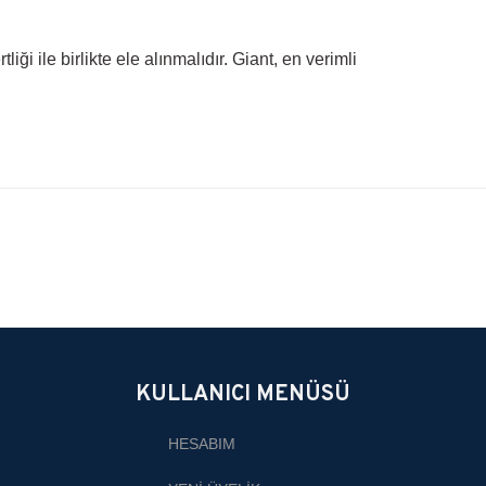
liği ile birlikte ele alınmalıdır. Giant, en verimli
bilirsiniz.
KULLANICI MENÜSÜ
HESABIM