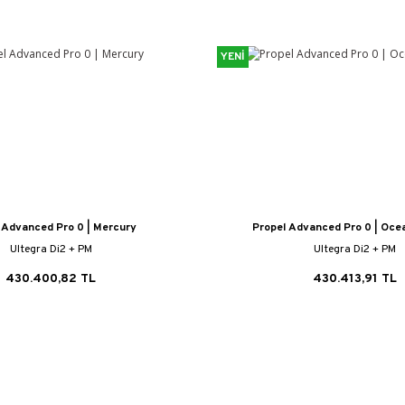
YENİ
 Advanced Pro 0 | Mercury
Propel Advanced Pro 0 | Ocea
Ultegra Di2 + PM
Ultegra Di2 + PM
430.400,82 TL
430.413,91 TL