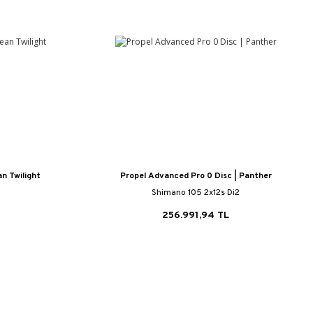
n Twilight
Propel Advanced Pro 0 Disc | Panther
Shimano 105 2x12s Di2
256.991,94 TL