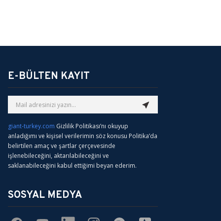
E-BÜLTEN KAYIT
giant-turkey.com
Gizlilik Politikası’nı okuyup
anladığımı ve kişisel verilerimin söz konusu Politika’da
belirtilen amaç ve şartlar çerçevesinde
işlenebileceğini, aktarılabileceğini ve
saklanabileceğini kabul ettiğimi beyan ederim.
SOSYAL MEDYA