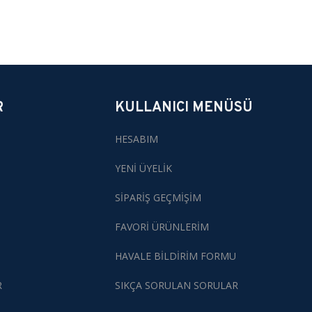
R
KULLANICI MENÜSÜ
HESABIM
YENİ ÜYELİK
SİPARİŞ GEÇMİŞİM
FAVORİ ÜRÜNLERİM
HAVALE BİLDİRİM FORMU
R
SIKÇA SORULAN SORULAR