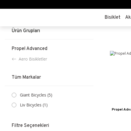
Bisiklet
Ak
Ürün Grupları
Propel Advanced
Aero Bisikletler
Tüm Markalar
Giant Bicycles (5)
Liv Bicycles (1)
Propel Adva
Filtre Seçenekleri