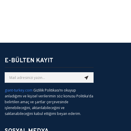
E-BÜLTEN KAYIT
giant-turkey.com
Gizlilik Politikası’nı okuyup
anladığımı ve kişisel verilerimin söz konusu Politika’da
belirtilen amaç ve şartlar çerçevesinde
işlenebileceğini, aktarılabileceğini ve
saklanabileceğini kabul ettiğimi beyan ederim.