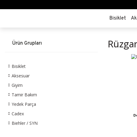
Bisiklet
Ak
Rüzgar
Ürün Grupları
Bisiklet
Aksesuar
Giyim
Tamir Bakım
Yedek Parça
Cadex
De
Biehler / SYN