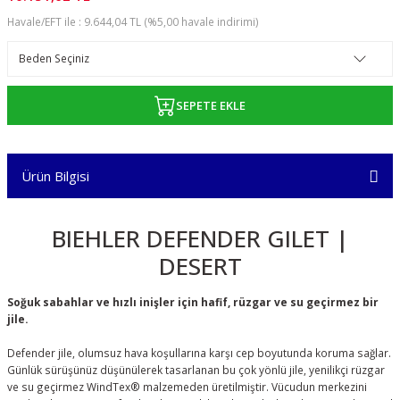
Havale/EFT ile : 9.644,04 TL (%5,00 havale indirimi)
SEPETE EKLE
Ürün Bilgisi
BIEHLER DEFENDER GILET |
DESERT
Soğuk sabahlar ve hızlı inişler için hafif, rüzgar ve su geçirmez bir
jile.
Defender jile, olumsuz hava koşullarına karşı cep boyutunda koruma sağlar.
Günlük sürüşünüz düşünülerek tasarlanan bu çok yönlü jile, yenilikçi rüzgar
ve su geçirmez WindTex® malzemeden üretilmiştir. Vücudun merkezini