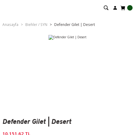
Anasayfa
Biehler / SYN
Defender Gilet | Desert
Defender Gilet | Desert
10.151,62 TL