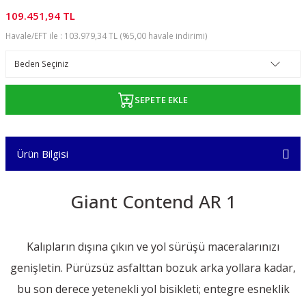
109.451,94 TL
Havale/EFT ile : 103.979,34 TL (%5,00 havale indirimi)
SEPETE EKLE
Ürün Bilgisi
Giant Contend AR 1
Kalıpların dışına çıkın ve yol sürüşü maceralarınızı
genişletin. Pürüzsüz asfalttan bozuk arka yollara kadar,
bu son derece yetenekli yol bisikleti; entegre esneklik