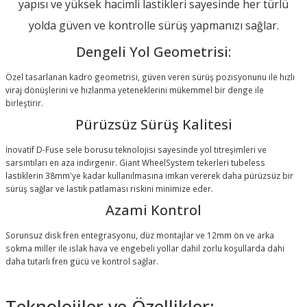
yapısı ve yüksek hacimli lastikleri sayesinde her türlü
yolda güven ve kontrolle sürüş yapmanızı sağlar.
Dengeli Yol Geometrisi:
Özel tasarlanan kadro geometrisi, güven veren sürüş pozisyonunu ile hızlı
viraj dönüşlerini ve hızlanma yeteneklerini mükemmel bir denge ile
birleştirir.
Pürüzsüz Sürüş Kalitesi
İnovatif D-Fuse sele borusu teknolojisi sayesinde yol titreşimleri ve
sarsıntıları en aza indirgenir. Giant WheelSystem tekerleri tubeless
lastiklerin 38mm'ye kadar kullanılmasına imkan vererek daha pürüzsüz bir
sürüş sağlar ve lastik patlaması riskini minimize eder.
Azami Kontrol
Sorunsuz disk fren entegrasyonu, düz montajlar ve 12mm ön ve arka
sokma miller ile ıslak hava ve engebeli yollar dahil zorlu koşullarda dahi
daha tutarlı fren gücü ve kontrol sağlar.
Teknolojiler ve Özellikler: