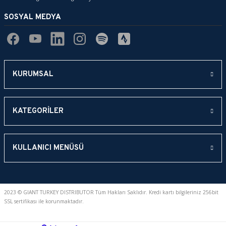
SOSYAL MEDYA
Gönder
KURUMSAL
KATEGORİLER
KULLANICI MENÜSÜ
2023 © GIANT TURKEY DISTRIBUTOR Tüm Hakları Saklıdır. Kredi kartı bilgileriniz 256bit
SSL sertifikası ile korunmaktadır.