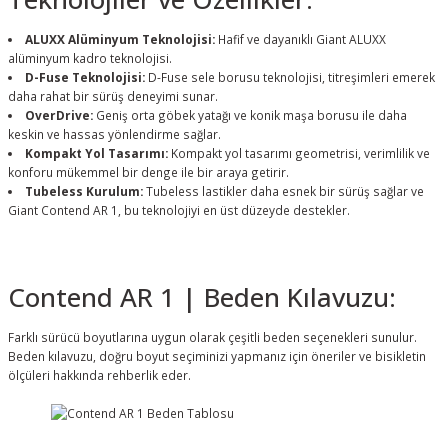
ALUXX Alüminyum Teknolojisi:
Hafif ve dayanıklı Giant ALUXX
alüminyum kadro teknolojisi.
D-Fuse Teknolojisi:
D-Fuse sele borusu teknolojisi, titreşimleri emerek
daha rahat bir sürüş deneyimi sunar.
OverDrive:
Geniş orta göbek yatağı ve konik maşa borusu ile daha
keskin ve hassas yönlendirme sağlar.
Kompakt Yol Tasarımı:
Kompakt yol tasarımı geometrisi, verimlilik ve
konforu mükemmel bir denge ile bir araya getirir.
Tubeless Kurulum:
Tubeless lastikler daha esnek bir sürüş sağlar ve
Giant Contend AR 1, bu teknolojiyi en üst düzeyde destekler.
Contend AR 1 | Beden Kılavuzu:
Farklı sürücü boyutlarına uygun olarak çeşitli beden seçenekleri sunulur.
Beden kılavuzu, doğru boyut seçiminizi yapmanız için öneriler ve bisikletin
ölçüleri hakkında rehberlik eder.